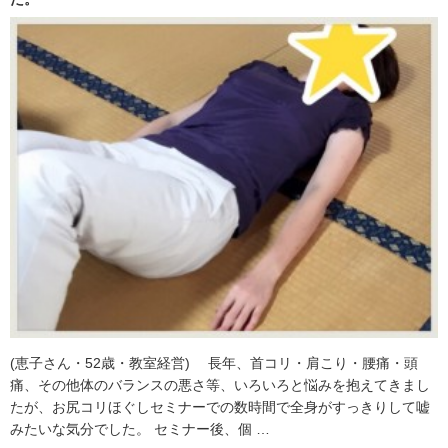
(恵子さん・52歳・教室経営) 長年、首コリ・肩こり・腰痛・頭
痛、その他体のバランスの悪さ等、いろいろと悩みを抱えてきまし
たが、お尻コリほぐしセミナーでの数時間で全身がすっきりして嘘
みたいな気分でした。 セミナー後、個 …