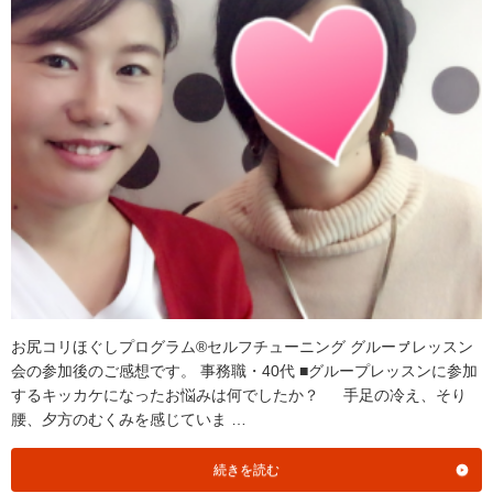
お尻コリほぐしプログラム®セルフチューニング グルーㇷ゚レッスン
会の参加後のご感想です。 事務職・40代 ■グループレッスンに参加
するキッカケになったお悩みは何でしたか？ 手足の冷え、そり
腰、夕方のむくみを感じていま …
続きを読む