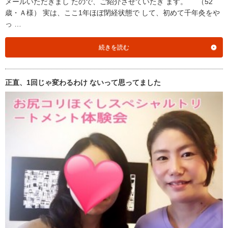
メールいただきまし たので、ご紹介させていたき ます。 （52
歳・Ａ様） 実は、ここ1年ほぼ閉経状態で して、初めて千年灸をや
っ …
続きを読む
正直、1回じゃ変わるわけ ないって思ってました