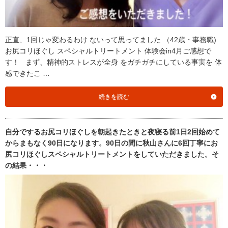
正直、1回じゃ変わるわけ ないって思ってました （42歳・事務職)
お尻コリほぐし スペシャルトリートメント 体験会in4月ご感想で
す！ まず、精神的ストレスが全身 をガチガチにしている事実を 体
感できたこ …
続きを読む
自分でするお尻コリほぐしを朝起きたときと夜寝る前1日2回始めて
からまもなく90日になります。90日の間に秋山さんに6回丁寧にお
尻コリほぐしスペシャルトリートメントをしていただきました。そ
の結果・・・