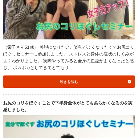
（栄子さん51歳） 美脚になりたい、姿勢がよくなりたくてお尻コリ
ほぐしセミナーに参加しました。 ストレスと身体の症状のしくみが
よくわかりました。 実際やってみると全身の血流がよくなったと感
じ、 ポカポカとしてきてとてもリ …
続きを読む
お尻のコリをほぐすことで下半身全体がとても柔らかくなるのを実
感しました。