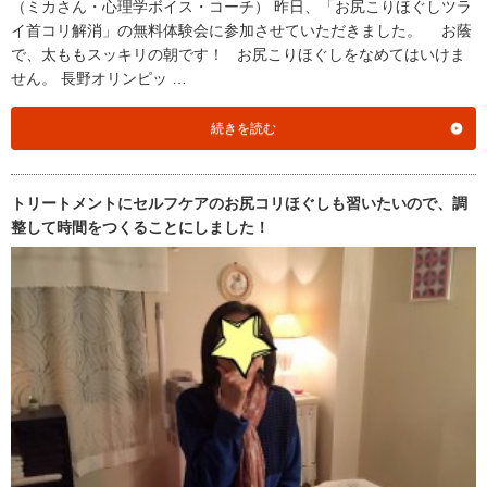
（ミカさん・心理学ボイス・コーチ） 昨日、「お尻こりほぐしツラ
イ首コリ解消」の無料体験会に参加させていただきました。 お蔭
で、太ももスッキリの朝です！ お尻こりほぐしをなめてはいけま
せん。 長野オリンピッ …
続きを読む
トリートメントにセルフケアのお尻コリほぐしも習いたいので、調
整して時間をつくることにしました！