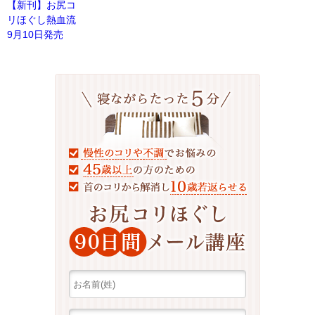
【新刊】お尻コ
リほぐし熱血流
9月10日発売
寝ながらた