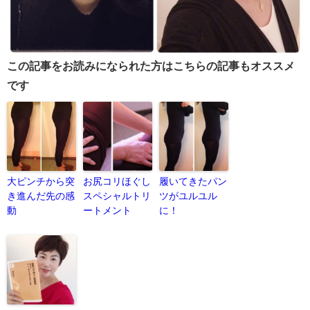
この記事をお読みになられた方はこちらの記事もオススメ
です
大ピンチから突
お尻コリほぐし
履いてきたパン
き進んだ先の感
スペシャルトリ
ツがユルユル
動
ートメント
に！