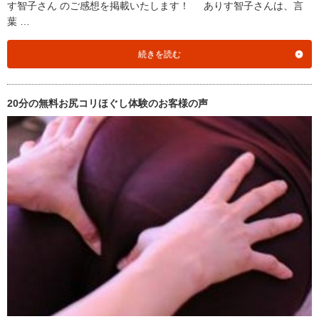
す智子さん のご感想を掲載いたします！ ありす智子さんは、言
葉 …
続きを読む
20分の無料お尻コリほぐし体験のお客様の声