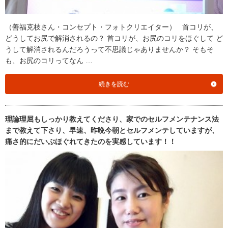
（善福克枝さん・コンセプト・フォトクリエイター） 首コリが、
どうしてお尻で解消されるの？ 首コリが、お尻のコリをほぐして ど
うして解消されるんだろうって不思議じゃありませんか？ そもそ
も、お尻のコリってなん …
続きを読む
理論理屈もしっかり教えてくださり、家でのセルフメンテナンス法
まで教えて下さり、早速、昨晩今朝とセルフメンテしていますが、
痛さ的にだいぶほぐれてきたのを実感しています！！