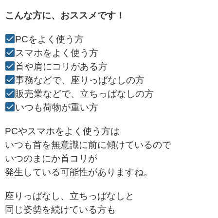
こんな方に、おススメです！
PCをよく使う方
スマホをよく使う方
首や肩にコリがある方
事務などで、座りっぱなしの方
販売業などで、立ちっぱなしの方
いつも荷物が重い方
PCやスマホをよく使う方は
いつも首を無意識に前に傾けているので
いつのまにか首コリが
発生している可能性がありますね。
座りっぱなし、立ちっぱなしと
同じ姿勢を続けている方も