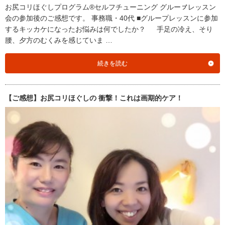
お尻コリほぐしプログラム®セルフチューニング グルーㇷ゚レッスン
会の参加後のご感想です。 事務職・40代 ■グループレッスンに参加
するキッカケになったお悩みは何でしたか？ 手足の冷え、そり
腰、夕方のむくみを感じていま …
続きを読む
【ご感想】お尻コリほぐしの 衝撃！これは画期的ケア！