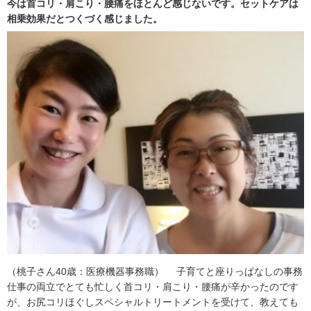
今は首コリ・肩こり・腰痛をほとんど感じないです。セットケアは
相乗効果だとつくづく感じました。
（桃子さん40歳：医療機器事務職） 子育てと座りっぱなしの事務
仕事の両立でとても忙しく首コリ・肩こり・腰痛が辛かったのです
が、お尻コリほぐしスペシャルトリートメントを受けて、教えても