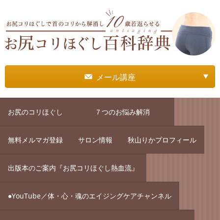
メール講座
お尻のコリほぐし
７つのお悩み解消
無料メルマガ登録
サロン情報
秋山りかプロフィール
出版本のご案内『お尻コリほぐし熱血流』
●YouTube／体・心・魂のエイジングケアチャンネル