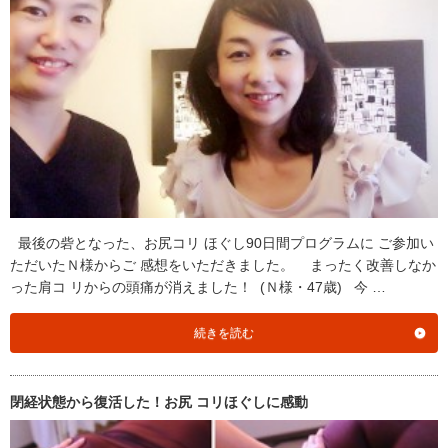
最後の砦となった、お尻コリ ほぐし90日間プログラムに ご参加い
ただいたＮ様からご 感想をいただきました。 まったく改善しなか
った肩コ リからの頭痛が消えました！ (Ｎ様・47歳) 今 …
続きを読む
閉経状態から復活した！お尻 コリほぐしに感動