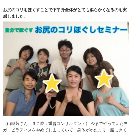
お尻のコリをほぐすことで下半身全体がとても柔らかくなるのを実
感しました。
（山縣茜さん、３７歳：重曹コンサルタント） 今までやっていたヨ
ガ、ピラティスをやめてしまっていて、身体がかたまり、腰にきて