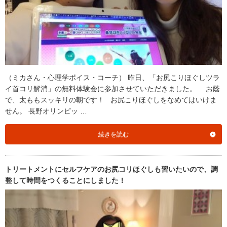
（ミカさん・心理学ボイス・コーチ） 昨日、「お尻こりほぐしツラ
イ首コリ解消」の無料体験会に参加させていただきました。 お蔭
で、太ももスッキリの朝です！ お尻こりほぐしをなめてはいけま
せん。 長野オリンピッ …
続きを読む
トリートメントにセルフケアのお尻コリほぐしも習いたいので、調
整して時間をつくることにしました！