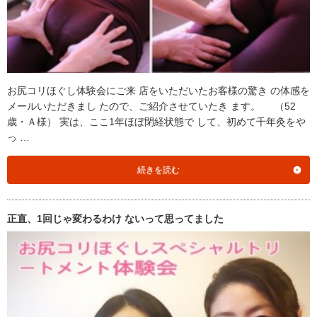
お尻コリほぐし体験会にご来 店をいただいたお客様の驚き の体感を
メールいただきまし たので、ご紹介させていたき ます。 （52
歳・Ａ様） 実は、ここ1年ほぼ閉経状態で して、初めて千年灸をや
っ …
続きを読む
正直、1回じゃ変わるわけ ないって思ってました