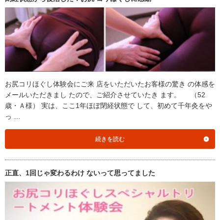
お尻コリほぐし体験会にご来 店をいただいたお客様の驚き の体感を
メールいただきまし たので、ご紹介させていたき ます。 （52
歳・Ａ様） 実は、ここ1年ほぼ閉経状態で して、初めて千年灸をや
っ …
続きを読む
正直、1回じゃ変わるわけ ないって思ってました