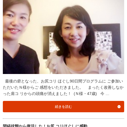
最後の砦となった、お尻コリ ほぐし90日間プログラムに ご参加い
ただいたＮ様からご 感想をいただきました。 まったく改善しなか
った肩コ リからの頭痛が消えました！ (Ｎ様・47歳) 今 …
続きを読む
閉経状態から復活した！お尻 コリほぐしに感動