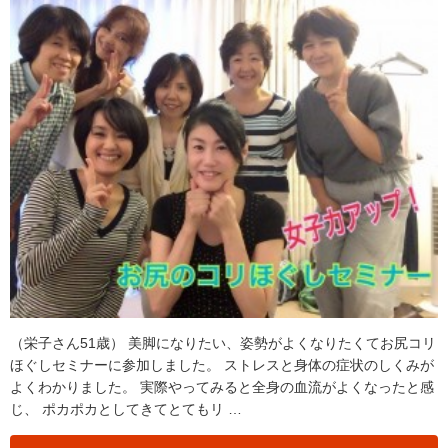
（栄子さん51歳） 美脚になりたい、姿勢がよくなりたくてお尻コリ
ほぐしセミナーに参加しました。 ストレスと身体の症状のしくみが
よくわかりました。 実際やってみると全身の血流がよくなったと感
じ、 ポカポカとしてきてとてもリ …