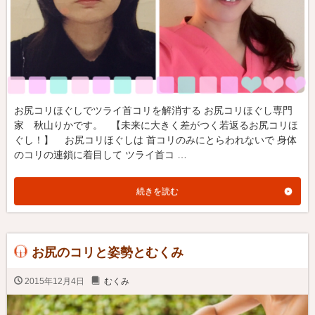
お尻コリほぐしでツライ首コリを解消する お尻コリほぐし専門
家 秋山りかです。 【未来に大きく差がつく若返るお尻コリほ
ぐし！】 お尻コリほぐしは 首コリのみにとらわれないで 身体
のコリの連鎖に着目して ツライ首コ …
続きを読む
お尻のコリと姿勢とむくみ
2015年12月4日
むくみ