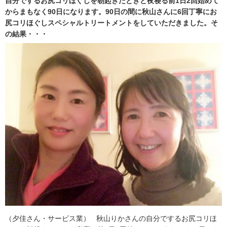
自分でするお尻コリほぐしを朝起きたときと夜寝る前1日2回始めて
からまもなく90日になります。90日の間に秋山さんに6回丁寧にお
尻コリほぐしスペシャルトリートメントをしていただきました。そ
の結果・・・
（夕佳さん・サービス業） 秋山りかさんの自分でするお尻コリほ