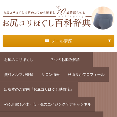
メール講座
お尻のコリほぐし
７つのお悩み解消
無料メルマガ登録
サロン情報
秋山りかプロフィール
出版本のご案内『お尻コリほぐし熱血流』
●YouTube／体・心・魂のエイジングケアチャンネル