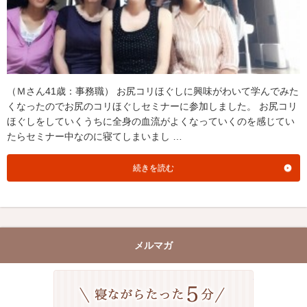
（Ｍさん41歳：事務職） お尻コリほぐしに興味がわいて学んでみた
くなったのでお尻のコリほぐしセミナーに参加しました。 お尻コリ
ほぐしをしていくうちに全身の血流がよくなっていくのを感じてい
たらセミナー中なのに寝てしまいまし …
続きを読む
メルマガ
寝ながらた