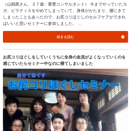
（山縣茜さん、３７歳：重曹コンサルタント） 今までやっていたヨ
ガ、ピラティスをやめてしまっていて、身体がかたまり、腰にきて
しまったこともあったので、お尻コリほぐしのセルフケアができれ
ばいいと思いセミナーに参加しました。 …
続きを読む
お尻コリほぐしをしていくうちに全身の血流がよくなっていくのを
感じていたらセミナー中なのに寝てしまいました