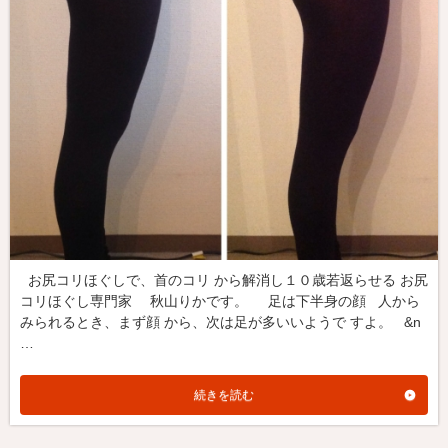
お尻コリほぐしで、首のコリ から解消し１０歳若返らせる お尻
コリほぐし専門家 秋山りかです。 足は下半身の顔 人から
みられるとき、まず顔 から、次は足が多いいようで すよ。 &n
…
続きを読む