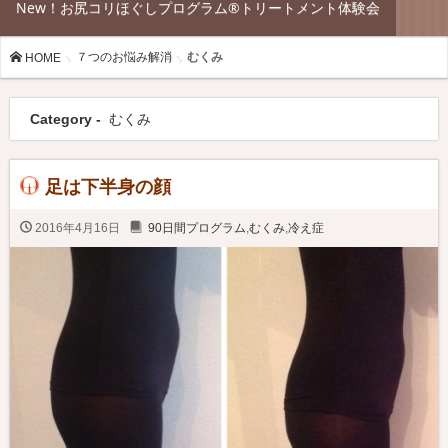
New！お尻コリほぐしプログラム®トリートメント体験会
７つのお悩み解消
むくみ
HOME
Category -
むくみ
足は下半身の顔
2016年4月16日
90日間プログラム
,
むくみ
,
冷え症