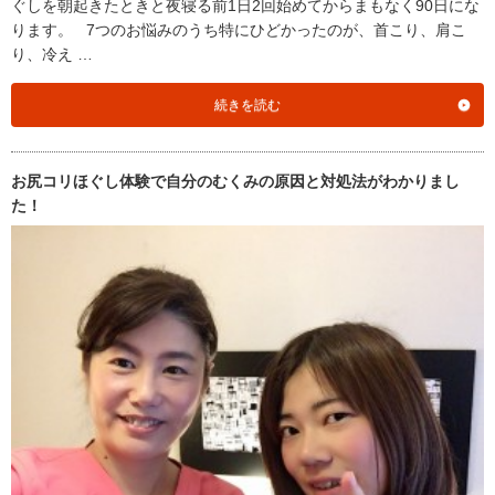
ぐしを朝起きたときと夜寝る前1日2回始めてからまもなく90日にな
ります。 7つのお悩みのうち特にひどかったのが、首こり、肩こ
り、冷え …
続きを読む
お尻コリほぐし体験で自分のむくみの原因と対処法がわかりまし
た！