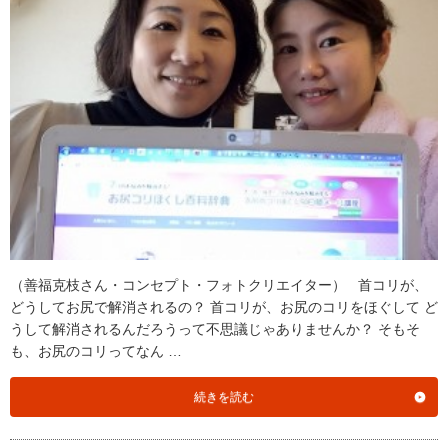
（善福克枝さん・コンセプト・フォトクリエイター） 首コリが、
どうしてお尻で解消されるの？ 首コリが、お尻のコリをほぐして ど
うして解消されるんだろうって不思議じゃありませんか？ そもそ
も、お尻のコリってなん …
続きを読む