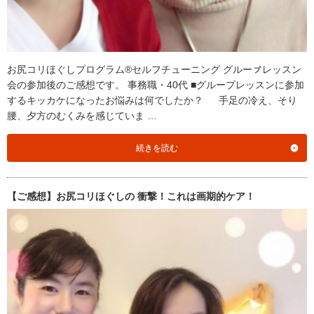
お尻コリほぐしプログラム®セルフチューニング グルーㇷ゚レッスン
会の参加後のご感想です。 事務職・40代 ■グループレッスンに参加
するキッカケになったお悩みは何でしたか？ 手足の冷え、そり
腰、夕方のむくみを感じていま …
続きを読む
【ご感想】お尻コリほぐしの 衝撃！これは画期的ケア！