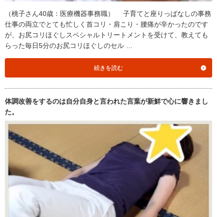
（桃子さん40歳：医療機器事務職） 子育てと座りっぱなしの事務
仕事の両立でとても忙しく首コリ・肩こり・腰痛が辛かったのです
が、お尻コリほぐしスペシャルトリートメントを受けて、教えても
らった毎日5分のお尻コリほぐしのセル …
続きを読む
体調改善をするのは自分自身と言われた言葉が新鮮で心に響きまし
た。