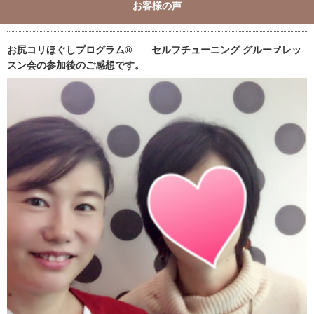
お客様の声
お尻コリほぐしプログラム® セルフチューニング グルーㇷ゚レッ
スン会の参加後のご感想です。