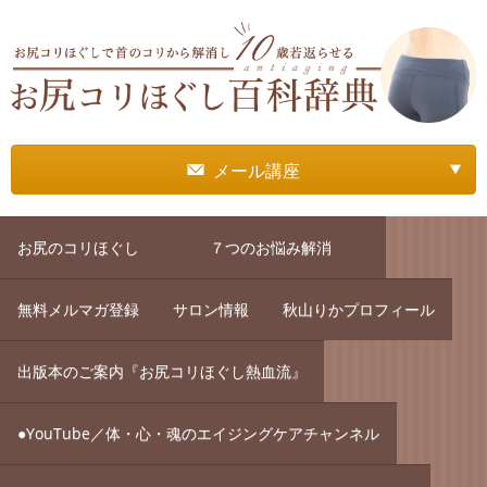
メール講座
お尻のコリほぐし
７つのお悩み解消
無料メルマガ登録
サロン情報
秋山りかプロフィール
出版本のご案内『お尻コリほぐし熱血流』
●YouTube／体・心・魂のエイジングケアチャンネル