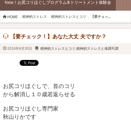
New！お尻コリほぐしプログラム®トリートメント体験会
精神的ストレス
精神的ストレスとコリ
【要チェッ...
HOME
【要チェック！】あなた大丈 夫ですか？
2016年8月30日
精神的ストレスとコリ
,
精神的ストレスと体調不調
お尻コリほぐしで、首のコリ
から解消し１０歳若返らせる
お尻コリほぐし専門家
秋山りかです