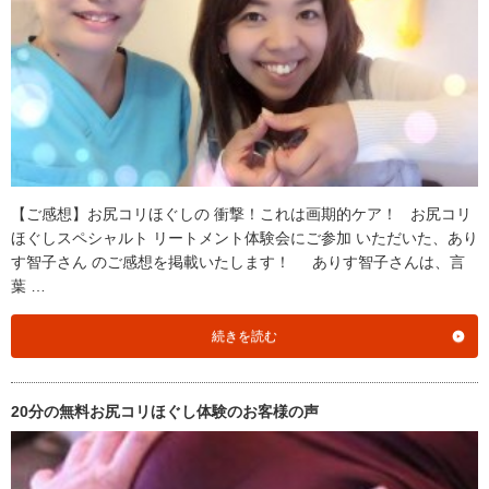
【ご感想】お尻コリほぐしの 衝撃！これは画期的ケア！ お尻コリ
ほぐしスペシャルト リートメント体験会にご参加 いただいた、あり
す智子さん のご感想を掲載いたします！ ありす智子さんは、言
葉 …
続きを読む
20分の無料お尻コリほぐし体験のお客様の声