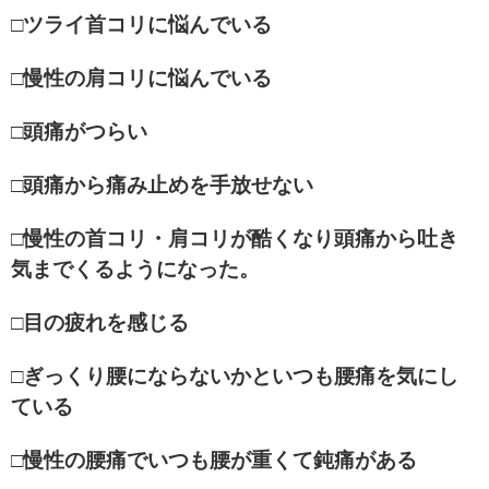
□ツライ首コリに悩んでいる
□慢性の肩コリに悩んでいる
□頭痛がつらい
□頭痛から痛み止めを手放せない
□慢性の首コリ・肩コリが酷くなり頭痛から吐き
気までくるようになった。
□目の疲れを感じる
□ぎっくり腰にならないかといつも腰痛を気にし
ている
□慢性の腰痛でいつも腰が重くて鈍痛がある