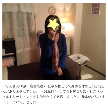
（りえさん58歳：店舗業務） 仕事が忙しくて身体を休める日がほと
んどありませんでした。 今日はどうしてもお尻コリほぐしスペシ
ャルトリートメントをを受けたくて来店しました。 身体がバリバリ
にこっていて、とくに …