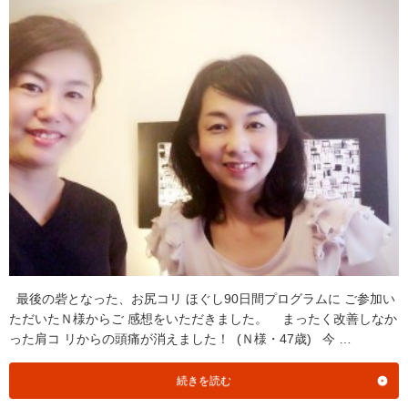
最後の砦となった、お尻コリ ほぐし90日間プログラムに ご参加い
ただいたＮ様からご 感想をいただきました。 まったく改善しなか
った肩コ リからの頭痛が消えました！ (Ｎ様・47歳) 今 …
続きを読む