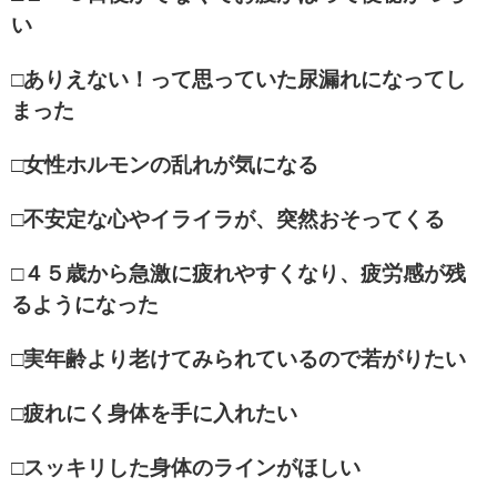
い
□ありえない！って思っていた尿漏れになってし
まった
□女性ホルモンの乱れが気になる
□不安定な心やイライラが、突然おそってくる
□４５歳から急激に疲れやすくなり、疲労感が残
るようになった
□実年齢より老けてみられているので若がりたい
□疲れにく身体を手に入れたい
□スッキリした身体のラインがほしい