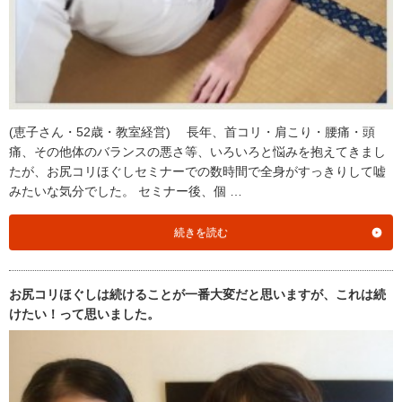
(恵子さん・52歳・教室経営) 長年、首コリ・肩こり・腰痛・頭
痛、その他体のバランスの悪さ等、いろいろと悩みを抱えてきまし
たが、お尻コリほぐしセミナーでの数時間で全身がすっきりして嘘
みたいな気分でした。 セミナー後、個 …
続きを読む
お尻コリほぐしは続けることが一番大変だと思いますが、これは続
けたい！って思いました。