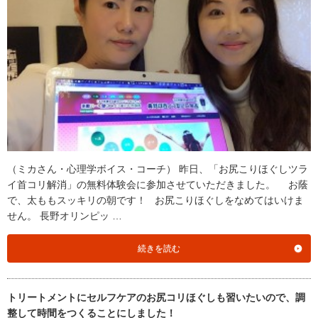
（ミカさん・心理学ボイス・コーチ） 昨日、「お尻こりほぐしツラ
イ首コリ解消」の無料体験会に参加させていただきました。 お蔭
で、太ももスッキリの朝です！ お尻こりほぐしをなめてはいけま
せん。 長野オリンピッ …
続きを読む
トリートメントにセルフケアのお尻コリほぐしも習いたいので、調
整して時間をつくることにしました！