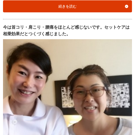
続きを読む
今は首コリ・肩こり・腰痛をほとんど感じないです。セットケアは
相乗効果だとつくづく感じました。